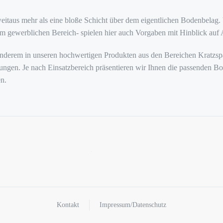
itaus mehr als eine bloße Schicht über dem eigentlichen Bodenbelag. 
m gewerblichen Bereich- spielen hier auch Vorgaben mit Hinblick auf 
r anderem in unseren hochwertigen Produkten aus den Bereichen Kratzs
ngen. Je nach Einsatzbereich präsentieren wir Ihnen die passenden Bo
n.
Kontakt
Impressum/Datenschutz