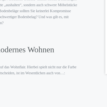
ritte „aushalten“, sondern auch schwere Möbelstücke
Bodenbeläge sollten Sie keinerlei Kompromisse
hochwertiger Bodenbelag? Und was gilt es, mit
en?
 modernes Wohnen
 das Wohnflair. Hierbei spielt nicht nur die Farbe
tscheiden, ist im Wesentlichen auch von…: