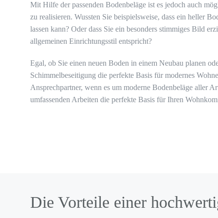
Mit Hilfe der passenden Bodenbeläge ist es jedoch auch mögl
zu realisieren. Wussten Sie beispielsweise, dass ein heller 
lassen kann? Oder dass Sie ein besonders stimmiges Bild er
allgemeinen Einrichtungsstil entspricht?
Egal, ob Sie einen neuen Boden in einem Neubau planen ode
Schimmelbeseitigung die perfekte Basis für modernes Wohnen 
Ansprechpartner, wenn es um moderne Bodenbeläge aller Art
umfassenden Arbeiten die perfekte Basis für Ihren Wohnkomf
Die Vorteile einer hochwer