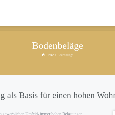
GEN
KONTAKT
Bodenbeläge
Home
Bodenbeläge
g als Basis für einen hohen Woh
im gewerblichen Umfeld- immer hohen Belastungen