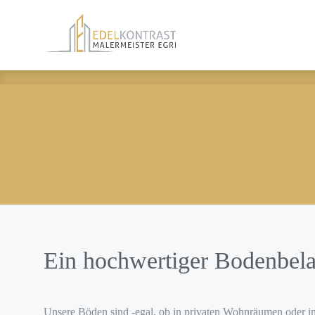
STARTSEITE
LEISTUN
Ein hochwertiger Bodenbela
Unsere Böden sind -egal, ob in privaten Wohnräumen oder 