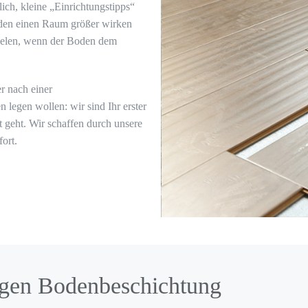
ich, kleine „Einrichtungstipps“
Boden einen Raum größer wirken
zielen, wenn der Boden dem
r nach einer
legen wollen: wir sind Ihr erster
 geht. Wir schaffen durch unsere
ort.
tigen Bodenbeschichtung