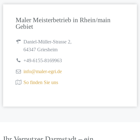
Maler Meisterbetrieb in Rhein/main
Gebiet
Daniel-Müller-Strasse 2,
64347 Griesheim
+49-6155-8169963
info@maler-egri.de
So finden Sie uns
Ihr Verputzer Darmstadt – ein