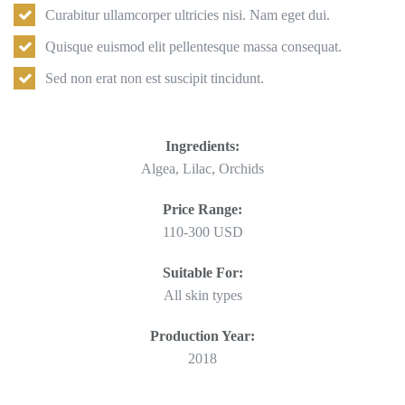
Curabitur ullamcorper ultricies nisi. Nam eget dui.
Quisque euismod elit pellentesque massa consequat.
Sed non erat non est suscipit tincidunt.
Ingredients:
Algea, Lilac, Orchids
Price Range:
110-300 USD
Suitable For:
All skin types
Production Year:
2018