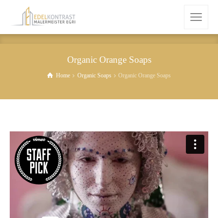
Organic Orange Soaps
Home
Organic Soaps
Organic Orange Soaps