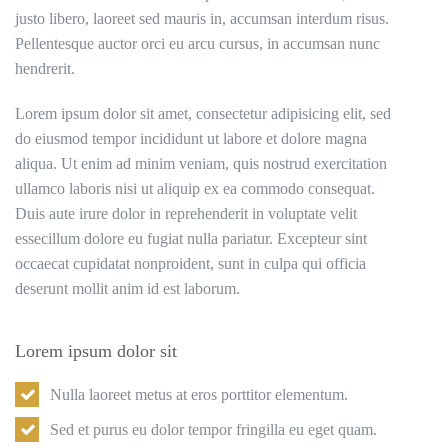
justo libero, laoreet sed mauris in, accumsan interdum risus.
Pellentesque auctor orci eu arcu cursus, in accumsan nunc
hendrerit.
Lorem ipsum dolor sit amet, consectetur adipisicing elit, sed
do eiusmod tempor incididunt ut labore et dolore magna
aliqua. Ut enim ad minim veniam, quis nostrud exercitation
ullamco laboris nisi ut aliquip ex ea commodo consequat.
Duis aute irure dolor in reprehenderit in voluptate velit
essecillum dolore eu fugiat nulla pariatur. Excepteur sint
occaecat cupidatat nonproident, sunt in culpa qui officia
deserunt mollit anim id est laborum.
Lorem ipsum dolor sit
Nulla laoreet metus at eros porttitor elementum.
Sed et purus eu dolor tempor fringilla eu eget quam.